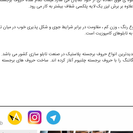
وه ی فوق العاده ای از خود نمایان می سازد.قیمت تمام شده حروف برجسته 
علاوه بر برش لیزر یک لایه پلکسی شفاف بیشتر به کار می رود.
نوع رنگ ، وزن کم ، مقاومت در برابر شرایط جوی و شکل پذیری خوب در میان تاب
به تابلوهای کامپوزیت است.
یدترین انواع حروف برجسته پلاستیک در صنعت تابلو سازی کشور می باشد. این
گاتنگ را با حروف برجسته چلنیوم آغاز کرده اند. ساخت حروف های برجسته س