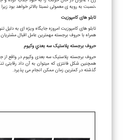
زن ، عابران در حال حرکت را به خود جذب کرده و جل
،نسبت به رویه ی معمولی نسبتا بالاتر خواهد بود زیرا 
تابلو های کامپوزیت
تابلو های کامپوزیت امروزه جایگاه ویژه ای به دلیل ت
همراه با حروف برجسته مهمترین عامل اقبال مشتریان 
حروف برجسته پلاستيک سه بعدي وکيوم
حروف برجسته پلاستیک سه بعدی وکیوم در واقع از جد
همچنین شکل فانتزی که میتوان به آن داد رقابتی تن
گذشته در کمترین زمان ممکن انجام می پذیرد.