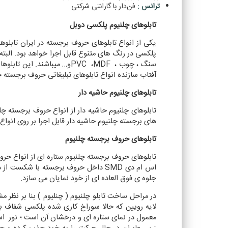
ترانس :
فن‌دار با گارانتی شرکتی
تابلوهای چلنیوم پلکسی دوبل
یکی از انواع تابلوهای حروف برجسته در ایران تابلوه
پلکسی در رنگ های متنوع قابل اجرا خواهد بود. البته 
سنگ ، چوب ،
MDF
،
PVC
و… میباشند. این تابلوه
آفتاب سازنده انواع تابلوهای تبلیغاتی حروف برجسته
تابلوهای چلنیوم حاشیه دار
تابلوهای چلنیوم حاشیه دار از انواع حروف برجسته چل
های برجسته چلنیوم حاشیه دار قابل اجرا بر روی انوا
تابلوهای حروف برجسته چلنیوم
تابلوهای حروف برجسته چلنیوم ستاره ای از انواع حر
اس ام دی
SMD
داخل حروف برجسته با شکست از داخ
جلوه ی فوق العاده ای از خود نمایان می سازد
.
در مراحل ساخت تابلو چلنیوم ( چنلیوم ) بنا بر نظر
لایه رویین که حالا سوراخ کاری شده پلکسی شفاف به 
معمول در نمای ستاره ای و درخشان آن است ؛ نور 