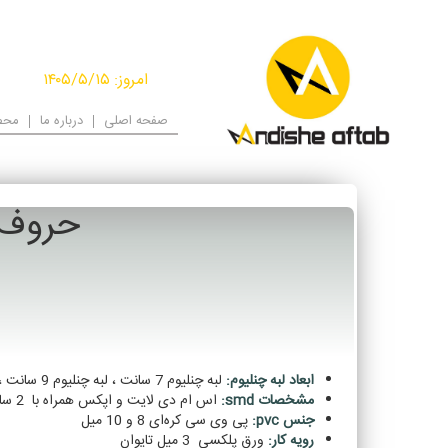
امروز: ۱۴۰۵/۵/۱۵
صفحه اصلی
درباره ما
محص
حروف برجس
ابعاد لبه چنلیوم:
لبه چنلیوم 7 سانت ، لبه چنلیوم 9 سانت ، لبه چنلیوم 11 سانت
مشخصات smd:
اس ام دی لایت و اپکس همراه با 2 سال ضمانت تعویض
جنس pvc:
پی وی سی کره‌ای 8 و 10 میل
رویه کار:
ورق پلکسی 3 میل تایوان